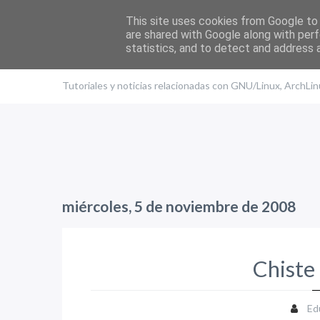
This site uses cookies from Google to d
are shared with Google along with perf
statistics, and to detect and address 
El blog de Edu
Tutoriales y noticias relacionadas con GNU/Linux, ArchLi
miércoles, 5 de noviembre de 2008
Chiste 
Ed