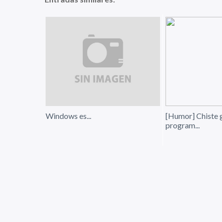
Windows es...
[Humor] Chiste 
program...