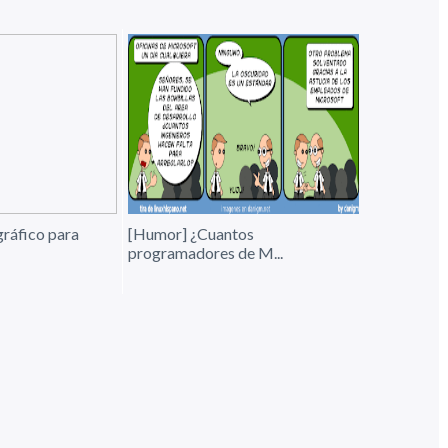
gráfico para
[Humor] ¿Cuantos
programadores de M...