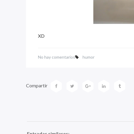
XD
No hay comentarios
humor
Compartir
Entradas similares: