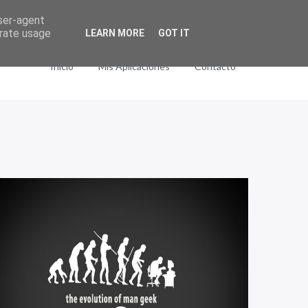
user-agent
erate usage
LEARN MORE
GOT IT
Inicio
Mis Aplicaciones
Contacto