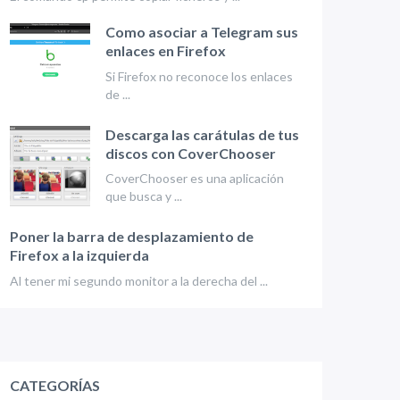
Como asociar a Telegram sus
enlaces en Firefox
Si Firefox no reconoce los enlaces
de ...
Descarga las carátulas de tus
discos con CoverChooser
CoverChooser es una aplicación
que busca y ...
Poner la barra de desplazamiento de
Firefox a la izquierda
Al tener mi segundo monitor a la derecha del ...
CATEGORÍAS