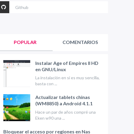
Github
POPULAR
COMENTARIOS
Instalar Age of Empires II HD
en GNU/Linux
La instalación en si es muy sencilla,
basta con ...
Actualizar tablets chinas
(WM8850) a Android 4.1.1
Hace un par de años compré una
Eken w90 una ...
Bloquear el acceso por regiones en Nas