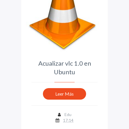
Acualizar vlc 1.0 en
Ubuntu
Leer Más
Edu
17:14