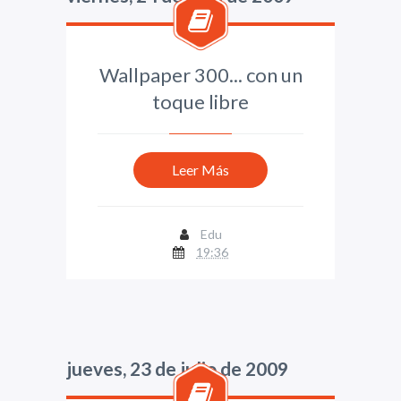
Wallpaper 300... con un
toque libre
Leer Más
Edu
19:36
jueves, 23 de julio de 2009