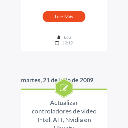
Leer Más
Edu
12:19
martes, 21 de julio de 2009
Actualizar
controladores de video
Intel, ATI, Nvidia en