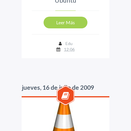
Ubuntu
Leer Más
Edu
12:06
jueves, 16 de julio de 2009