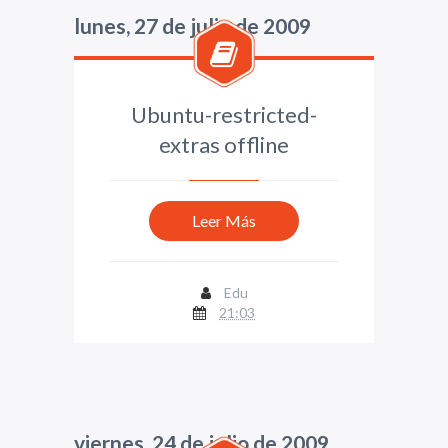
lunes, 27 de julio de 2009
Ubuntu-restricted-
extras offline
Leer Más
Edu
21:03
viernes, 24 de julio de 2009