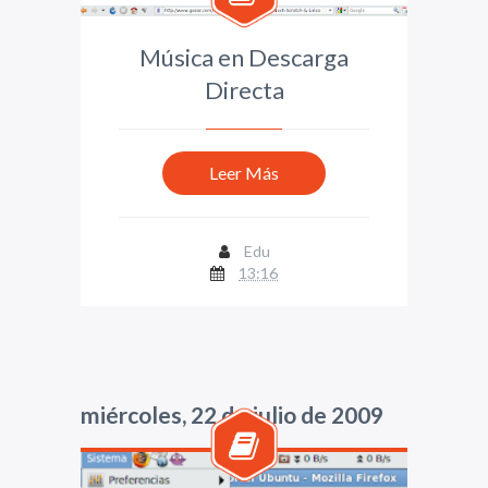
Música en Descarga
Directa
Leer Más
Edu
13:16
miércoles, 22 de julio de 2009