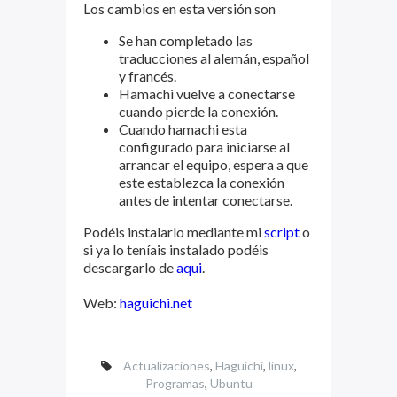
Los cambios en esta versión son
Se han completado las
traducciones al alemán, español
y francés.
Hamachi vuelve a conectarse
cuando pierde la conexión.
Cuando hamachi esta
configurado para iniciarse al
arrancar el equipo, espera a que
este establezca la conexión
antes de intentar conectarse.
Podéis instalarlo mediante mi
script
o
si ya lo teníais instalado podéis
descargarlo de
aqui
.
Web:
haguichi.net
Actualizaciones
,
Haguichi
,
linux
,
Programas
,
Ubuntu