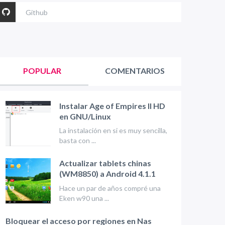
Github
POPULAR
COMENTARIOS
Instalar Age of Empires II HD
en GNU/Linux
La instalación en si es muy sencilla,
basta con ...
Actualizar tablets chinas
(WM8850) a Android 4.1.1
Hace un par de años compré una
Eken w90 una ...
Bloquear el acceso por regiones en Nas