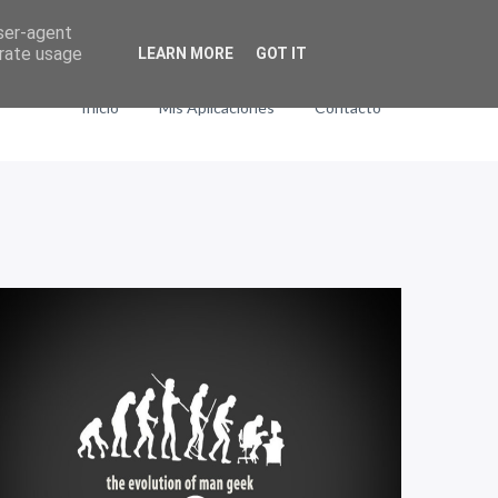
user-agent
erate usage
LEARN MORE
GOT IT
Inicio
Mis Aplicaciones
Contacto