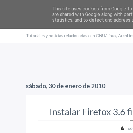
This site uses cookies from Google to d
are shared with Google along with perf
statistics, and to detect and address 
El blog de Edu
Tutoriales y noticias relacionadas con GNU/Linux, ArchLi
sábado, 30 de enero de 2010
Instalar Firefox 3.6 
Ed