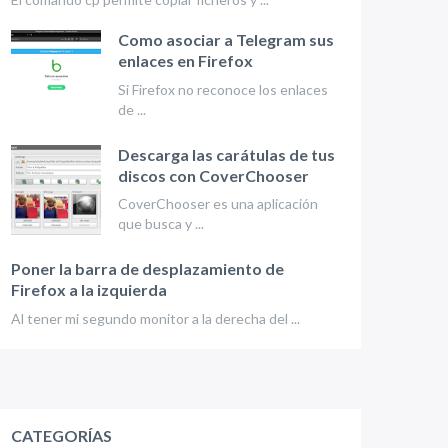
Como asociar a Telegram sus
enlaces en Firefox
Si Firefox no reconoce los enlaces
de ...
Descarga las carátulas de tus
discos con CoverChooser
CoverChooser es una aplicación
que busca y ...
Poner la barra de desplazamiento de
Firefox a la izquierda
Al tener mi segundo monitor a la derecha del ...
CATEGORÍAS