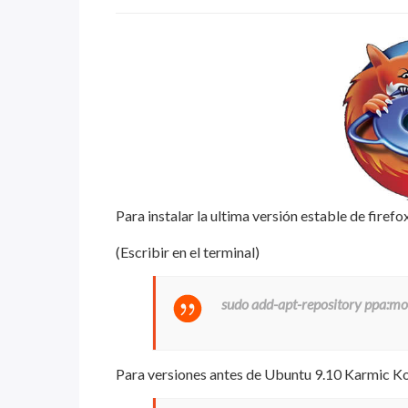
Para instalar la ultima versión estable de fire
(Escribir en el terminal)
sudo add-apt-repository ppa:moz
Para versiones antes de Ubuntu 9.10 Karmic K