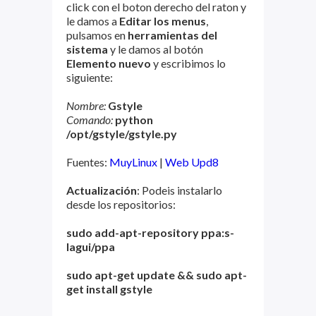
click con el boton derecho del raton y
le damos a
Editar los menus
,
pulsamos en
herramientas del
sistema
y le damos al botón
Elemento nuevo
y escribimos lo
siguiente:
Nombre:
Gstyle
Comando:
python
/opt/gstyle/gstyle.py
Fuentes:
MuyLinux
|
Web Upd8
Actualización
: Podeis instalarlo
desde los repositorios:
sudo add-apt-repository ppa:s-
lagui/ppa
sudo apt-get update && sudo apt-
get install
gstyle