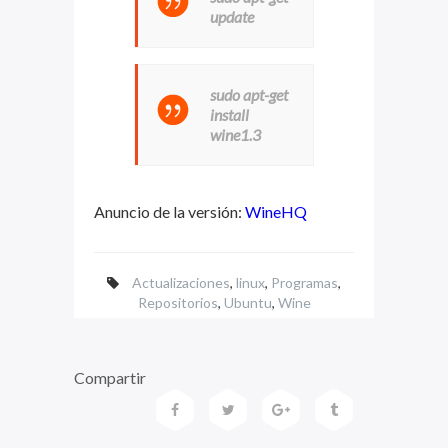
update
sudo apt-get
install
wine1.3
Anuncio de la versión:
WineHQ
Actualizaciones
,
linux
,
Programas
,
Repositorios
,
Ubuntu
,
Wine
Compartir