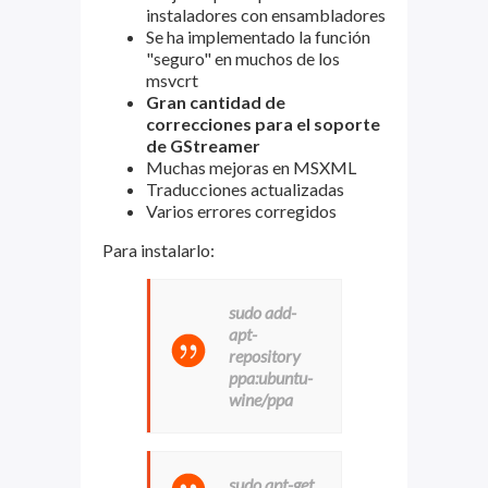
instaladores con ensambladores
Se ha implementado la función
"seguro" en muchos de los
msvcrt
Gran cantidad de
correcciones para el soporte
de GStreamer
Muchas mejoras en MSXML
Traducciones actualizadas
Varios errores corregidos
Para instalarlo:
sudo add-
apt-
repository
ppa:ubuntu-
wine/ppa
sudo apt-get