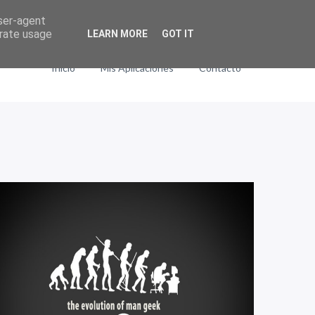
user-agent
erate usage
LEARN MORE
GOT IT
Inicio
Mis Aplicaciones
Contacto