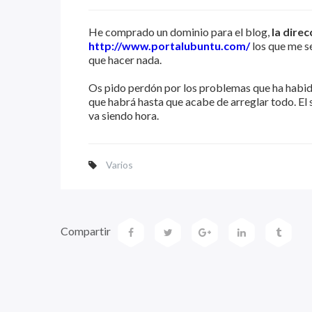
He comprado un dominio para el blog,
la direc
http://www.portalubuntu.com/
los que me se
que hacer nada.
Os pido perdón por los problemas que ha habido
que habrá hasta que acabe de arreglar todo. El s
va siendo hora.
Varios
Compartir