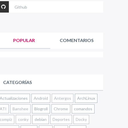
Github
POPULAR
COMENTARIOS
CATEGORÍAS
Actualizaciones
Android
Antergos
ArchLinux
ATI
Banshee
Blogroll
Chrome
comandos
compiz
conky
debian
Deportes
Docky