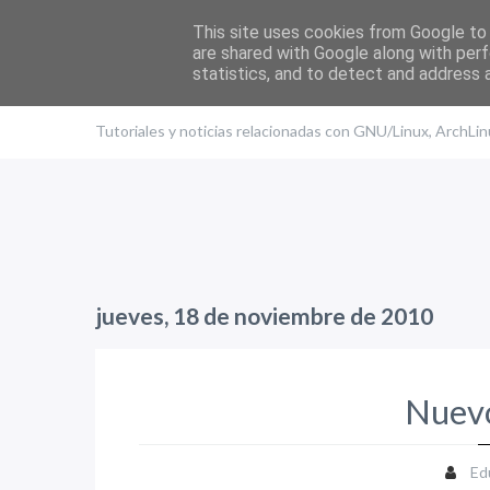
This site uses cookies from Google to d
are shared with Google along with perf
statistics, and to detect and address 
El blog de Edu
Tutoriales y noticias relacionadas con GNU/Linux, ArchLi
jueves, 18 de noviembre de 2010
Nuev
Ed