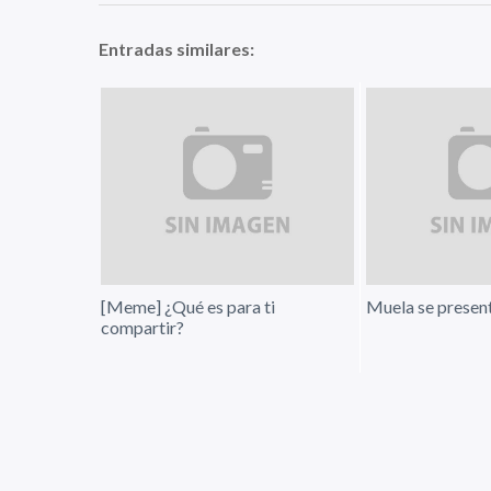
Entradas similares:
[Meme] ¿Qué es para ti
Muela se presen
compartir?