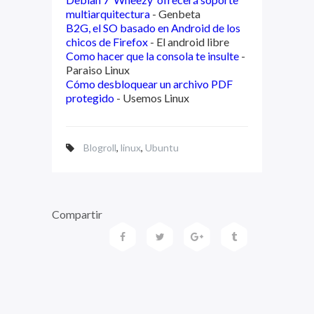
multiarquitectura
- Genbeta
B2G, el SO basado en Android de los
chicos de Firefox
- El android libre
Como hacer que la consola te insulte
-
Paraiso Linux
Cómo desbloquear un archivo PDF
protegido
- Usemos Linux
Blogroll
,
linux
,
Ubuntu
Compartir