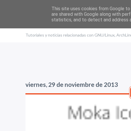
This site uses cookies from Google to d
are shared with Google along with perf
statistics, and to detect and address 
El blog de Edu
Tutoriales y noticias relacionadas con GNU/Linux, ArchLi
viernes, 29 de noviembre de 2013