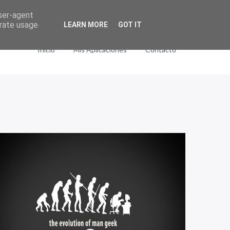
user-agent
erate usage
LEARN MORE
GOT IT
Inicio
Mis Aplicaciones
Contacto