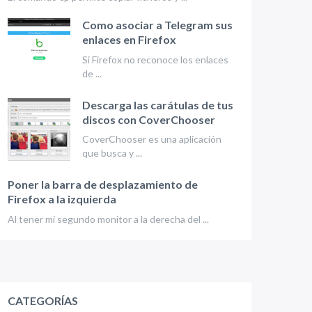
Como asociar a Telegram sus
enlaces en Firefox
Si Firefox no reconoce los enlaces
de ...
Descarga las carátulas de tus
discos con CoverChooser
CoverChooser es una aplicación
que busca y ...
Poner la barra de desplazamiento de
Firefox a la izquierda
Al tener mi segundo monitor a la derecha del ...
CATEGORÍAS