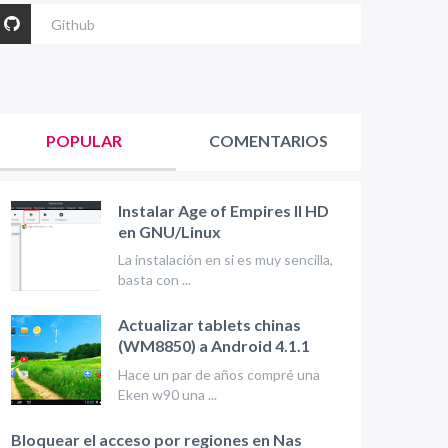
Github
POPULAR
COMENTARIOS
Instalar Age of Empires II HD
en GNU/Linux
La instalación en si es muy sencilla,
basta con ...
Actualizar tablets chinas
(WM8850) a Android 4.1.1
Hace un par de años compré una
Eken w90 una ...
Bloquear el acceso por regiones en Nas