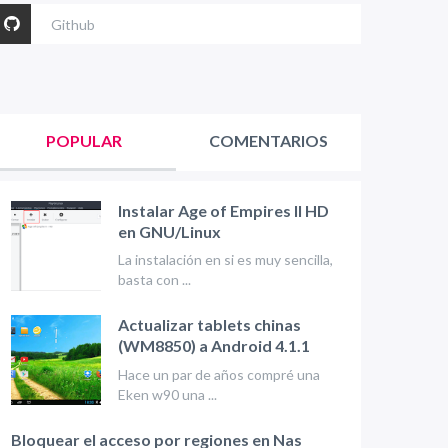
Github
POPULAR
COMENTARIOS
Instalar Age of Empires II HD
en GNU/Linux
La instalación en si es muy sencilla,
basta con ...
Actualizar tablets chinas
(WM8850) a Android 4.1.1
Hace un par de años compré una
Eken w90 una ...
Bloquear el acceso por regiones en Nas