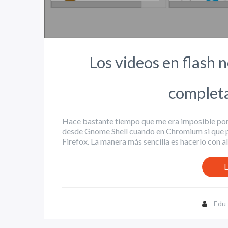
Los videos en flash 
completa
Hace bastante tiempo que me era imposible pone
desde Gnome Shell cuando en Chromium si que po
Firefox. La manera más sencilla es hacerlo con alac
L
Edu