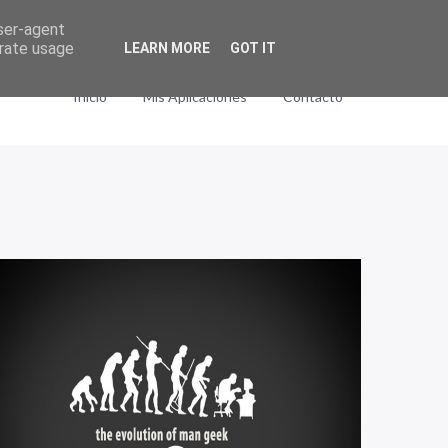
user-agent
erate usage
LEARN MORE
GOT IT
Inicio
Mis Aplicaciones
Contacto