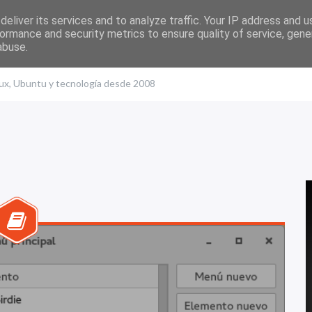
eliver its services and to analyze traffic. Your IP address and 
ormance and security metrics to ensure quality of service, gen
abuse.
nux, Ubuntu y tecnología desde 2008