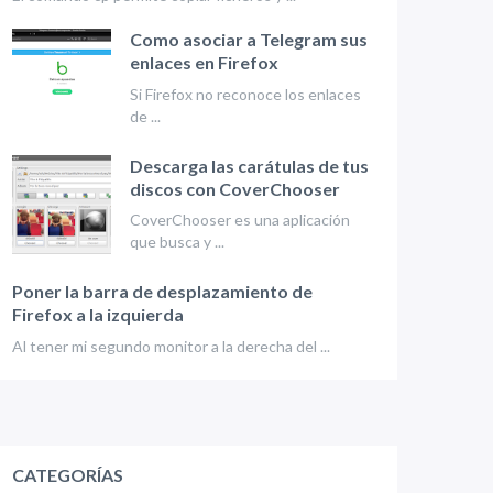
Como asociar a Telegram sus
enlaces en Firefox
Si Firefox no reconoce los enlaces
de ...
Descarga las carátulas de tus
discos con CoverChooser
CoverChooser es una aplicación
que busca y ...
Poner la barra de desplazamiento de
Firefox a la izquierda
Al tener mi segundo monitor a la derecha del ...
CATEGORÍAS