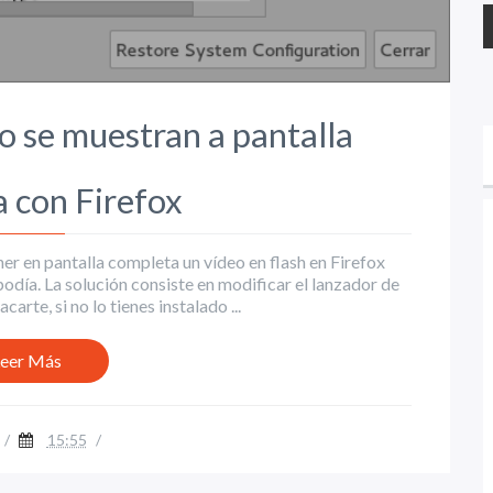
no se muestran a pantalla
 con Firefox
r en pantalla completa un vídeo en flash en Firefox
día. La solución consiste en modificar el lanzador de
arte, si no lo tienes instalado ...
eer Más
/
15:55
/