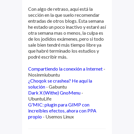
Con algo de retraso, aquí está la
sección en la que suelo recomendar
entradas de otros blogs. Esta semana
he estado un poco inactivo y estaré así
otra semana mas o menos, la culpa es
de los jodidos exámenes, pero si todo
sale bien tendré más tiempo libre ya
que habré terminado los estudios y
podré escribir más.
Compartiendo la conexión a Internet
-
Nosinmiubuntu
¿Choqok se crashea? He aquí la
solución
- Gabuntu
Dark X (Withe) GnoMenu
-
UbuntuLife
G'MIC: plugin para GIMP con
increíbles efectos, ahora con PPA
propio
- Usemos Linux