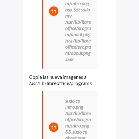
m/intro.png.
bak && sudo
mv
/usr/lib/libre
office/progra
m/about.png
/usr/lib/libre
office/progra
m/about.png
.bak
Copia las nueva imagenes a
/usr/lib/libreoffice/program/:
sudo cp
intro.png
/usr/lib/libre
office/progra
m/intro.png
&& sudo cp
about.png