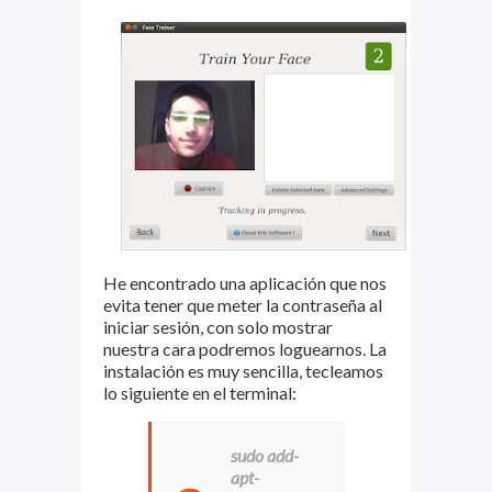
He encontrado una aplicación que nos
evita tener que meter la contraseña al
iniciar sesión, con solo mostrar
nuestra cara podremos loguearnos. La
instalación es muy sencilla, tecleamos
lo siguiente en el terminal:
sudo add-
apt-