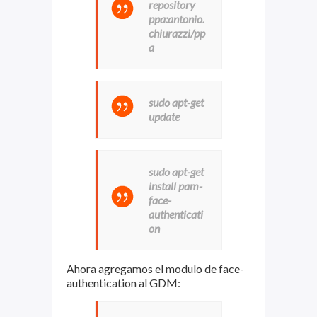
repository
ppa:antonio.
chiurazzi/pp
a
sudo apt-get
update
sudo apt-get
install pam-
face-
authenticati
on
Ahora agregamos el modulo de face-
authentication al GDM: