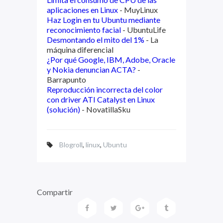
aplicaciones en Linux
- MuyLinux
Haz Login en tu Ubuntu mediante
reconocimiento facial
- UbuntuLife
Desmontando el mito del 1%
- La
máquina diferencial
¿Por qué Google, IBM, Adobe, Oracle
y Nokia denuncian ACTA?
-
Barrapunto
Reproducción incorrecta del color
con driver ATI Catalyst en Linux
(solución)
- NovatillaSku
Blogroll
,
linux
,
Ubuntu
Compartir