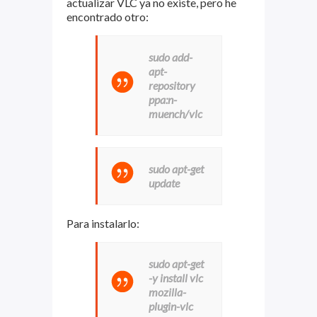
actualizar VLC ya no existe, pero he
encontrado otro:
sudo add-
apt-
repository
ppa:n-
muench/vlc
sudo apt-get
update
Para instalarlo:
sudo apt-get
-y install vlc
mozilla-
plugin-vlc