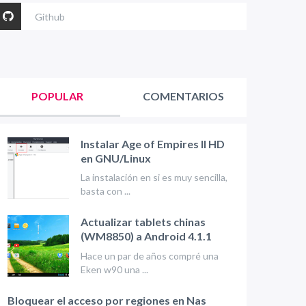
Github
POPULAR
COMENTARIOS
Instalar Age of Empires II HD
en GNU/Linux
La instalación en si es muy sencilla,
basta con ...
Actualizar tablets chinas
(WM8850) a Android 4.1.1
Hace un par de años compré una
Eken w90 una ...
Bloquear el acceso por regiones en Nas