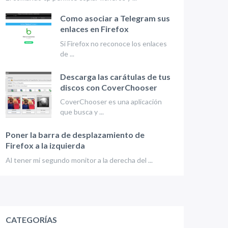
Como asociar a Telegram sus
enlaces en Firefox
Si Firefox no reconoce los enlaces
de ...
Descarga las carátulas de tus
discos con CoverChooser
CoverChooser es una aplicación
que busca y ...
Poner la barra de desplazamiento de
Firefox a la izquierda
Al tener mi segundo monitor a la derecha del ...
CATEGORÍAS