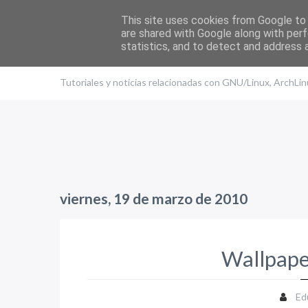
This site uses cookies from Google to d
are shared with Google along with perf
statistics, and to detect and address 
El blog de Edu
Tutoriales y noticias relacionadas con GNU/Linux, ArchLi
viernes, 19 de marzo de 2010
Wallpaper
Ed