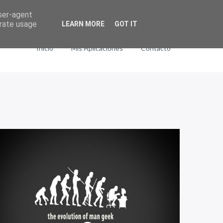
user-agent
erate usage
LEARN MORE
GOT IT
Inicio
Mis Aplicaciones
Contacto