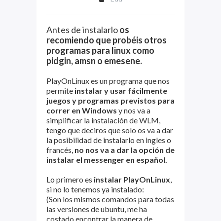
Antes de instalarlo
os
recomiendo que probéis otros
programas para linux como
pidgin, amsn o emesene.
PlayOnLinux es un programa que nos
permite
instalar y usar fácilmente
juegos y programas previstos para
correr en Windows
y nos va a
simplificar la instalación de WLM,
tengo que deciros que solo os va a dar
la posibilidad de instalarlo en ingles o
francés,
no nos va a dar la opción de
instalar el messenger en español.
Lo primero es
instalar PlayOnLinux
,
si no lo tenemos ya instalado:
(Son los mismos comandos para todas
las versiones de ubuntu, me ha
costado encontrar la manera de