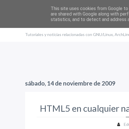
This site uses cookies from Google to d
are shared with Google along with perf
statistics, and to detect and address 
El blog de Edu
Tutoriales y noticias relacionadas con GNU/Linux, ArchLi
sábado, 14 de noviembre de 2009
HTML5 en cualquier n
Ed