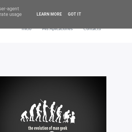
user-agent
erate usage
LEARN MORE
GOT IT
Inicio
Mis Aplicaciones
Contacto