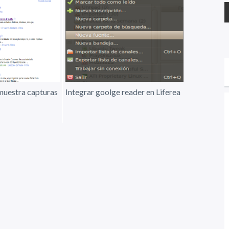
muestra capturas
Integrar goolge reader en Liferea