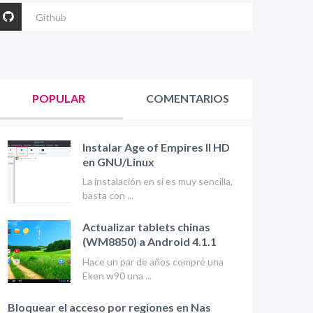
Github
POPULAR
COMENTARIOS
Instalar Age of Empires II HD
en GNU/Linux
La instalación en si es muy sencilla,
basta con ...
Actualizar tablets chinas
(WM8850) a Android 4.1.1
Hace un par de años compré una
Eken w90 una ...
Bloquear el acceso por regiones en Nas