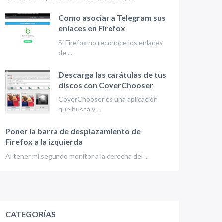
Como asociar a Telegram sus
enlaces en Firefox
Si Firefox no reconoce los enlaces
de ...
Descarga las carátulas de tus
discos con CoverChooser
CoverChooser es una aplicación
que busca y ...
Poner la barra de desplazamiento de
Firefox a la izquierda
Al tener mi segundo monitor a la derecha del ...
CATEGORÍAS