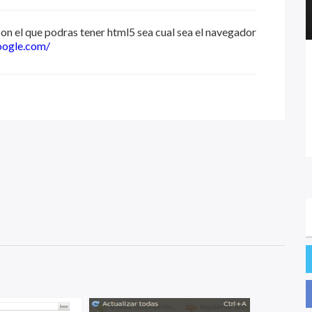
n el que podras tener html5 sea cual sea el navegador
google.com/