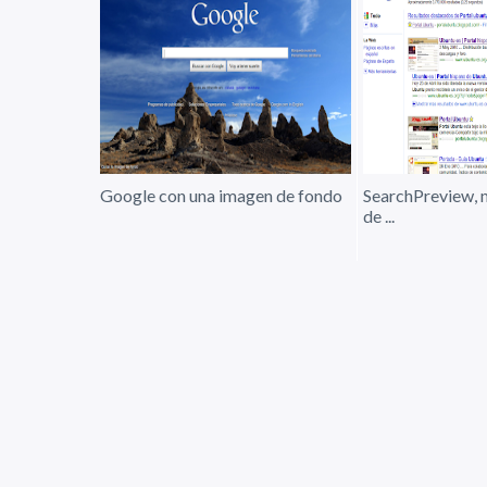
Google con una imagen de fondo
SearchPreview, 
de ...