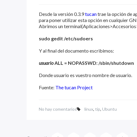
Desde la versión 0.3.9
tucan
trae la opción de a
para poner utilizar esta opción en cualquier G
Abrimos un terminal(Aplicaciones>Accesorios>T
sudo gedit /etc/sudoers
Y al final del documento escribimos:
usuario
ALL = NOPASSWD: /sbin/shutdown
Donde usuario es vuestro nombre de usuario.
Fuente:
The tucan Project
No hay comentarios
linux
,
tip
,
Ubuntu