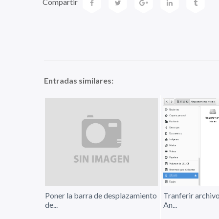
Compartir
Entradas similares:
Poner la barra de desplazamiento
Tranferir archivo
de...
An...