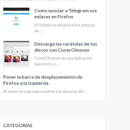
Como asociar a Telegram sus
enlaces en Firefox
Si Firefox no reconoce los enlaces
de ...
Descarga las carátulas de tus
discos con CoverChooser
CoverChooser es una aplicación
que busca y ...
Poner la barra de desplazamiento de
Firefox a la izquierda
Al tener mi segundo monitor a la derecha del ...
CATEGORÍAS