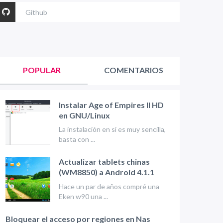
Github
POPULAR
COMENTARIOS
Instalar Age of Empires II HD
en GNU/Linux
La instalación en si es muy sencilla,
basta con ...
Actualizar tablets chinas
(WM8850) a Android 4.1.1
Hace un par de años compré una
Eken w90 una ...
Bloquear el acceso por regiones en Nas