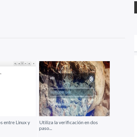
s entre Linux y
Utiliza la verificación en dos
paso...