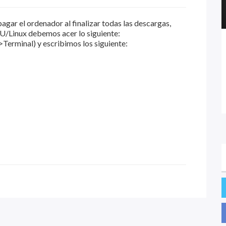
pagar el ordenador al finalizar todas las descargas,
NU/Linux debemos acer lo siguiente:
erminal) y escribimos los siguiente: