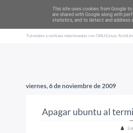
This site uses cookies from Google to d
are shared with Google along with perf
statistics, and to detect and address 
El blog de Edu
Tutoriales y noticias relacionadas con GNU/Linux, ArchLi
viernes, 6 de noviembre de 2009
Apagar ubuntu al termi
Ed