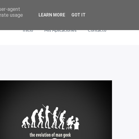
user-agent
erate usage
LEARN MORE
GOT IT
Inicio
Mis Aplicaciones
Contacto