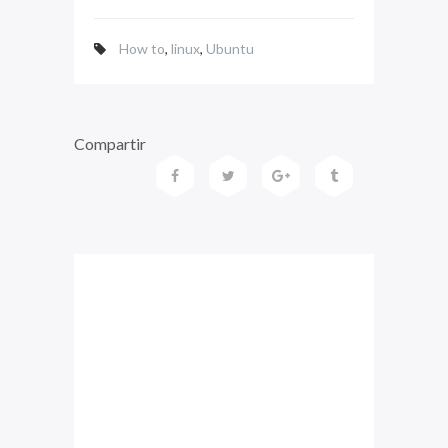
How to
,
linux
,
Ubuntu
Compartir