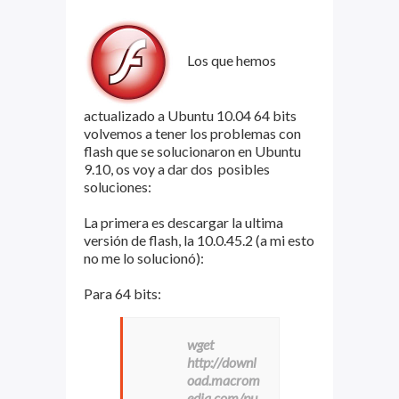
Los que hemos
actualizado a Ubuntu 10.04 64 bits
volvemos a tener los problemas con
flash que se solucionaron en Ubuntu
9.10, os voy a dar dos posibles
soluciones:
La primera es descargar la ultima
versión de flash, la 10.0.45.2 (a mi esto
no me lo solucionó):
Para 64 bits:
wget
http://downl
oad.macrom
edia.com/pu