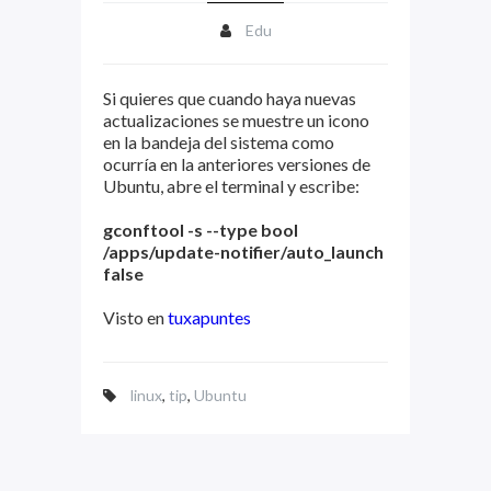
Edu
Si quieres que cuando haya nuevas
actualizaciones se muestre un icono
en la bandeja del sistema como
ocurría en la anteriores versiones de
Ubuntu, abre el terminal y escribe:
gconftool -s --type bool
/apps/update-notifier/auto_launch
false
Visto en
tuxapuntes
linux
,
tip
,
Ubuntu