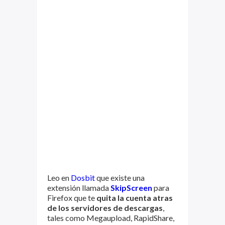
Leo en
Dosbit
que existe una
extensión llamada
SkipScreen
para
Firefox que te
quita la cuenta atras
de los servidores de descargas
,
tales como Megaupload, RapidShare,