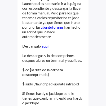
Launchpad es necesario ir a la página
correspondiente y descargar la llave
de forma manual. Pero para los que
tenemos varios repositorios te jode
bastantante ya que tienes que ir uno
por uno. En
ubuntuforums
han hecho
un script que lo hace
automaticamente.
Descargalo
aquí
Lo descargas y lo descomprimes,
después abres un terminal y escribes:
$ cd [la ruta de la carpeta
descomprimida]
$ sudo ./launchpad-update intrepid
Si tienes hardy o jacklope solo le
tienes que cambiar intrepid por hardy
o jacklope.