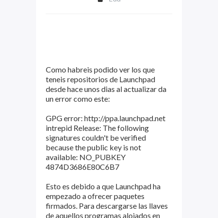
Como habreis podido ver los que
teneis repositorios de Launchpad
desde hace unos dias al actualizar da
un error como este:
GPG error: http://ppa.launchpad.net
intrepid Release: The following
signatures couldn't be verified
because the public key is not
available: NO_PUBKEY
4874D3686E80C6B7
Esto es debido a que Launchpad ha
empezado a ofrecer paquetes
firmados. Para descargarse las llaves
de aquellos programas alojados en