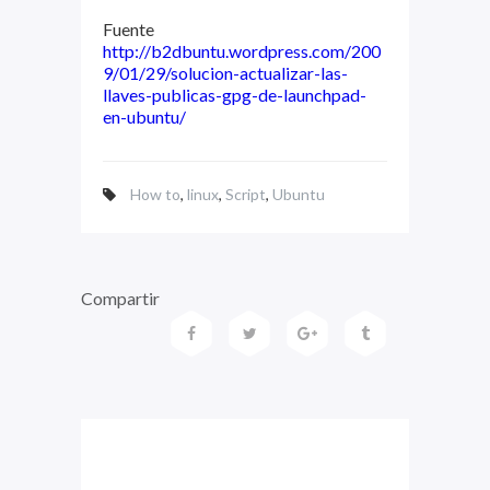
Fuente
http://b2dbuntu.wordpress.com/200
9/01/29/solucion-actualizar-las-
llaves-publicas-gpg-de-launchpad-
en-ubuntu/
How to
,
linux
,
Script
,
Ubuntu
Compartir