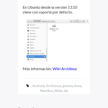
En Ubuntu desde la versión 13.10
viene con soporte por defecto.
Más información:
Wiki Archlinux
Android
,
ArchLinux
,
gnome
,
linux
,
Nautilus
,
Slider
,
tip