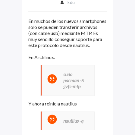
Edu
En muchos de los nuevos smartphones
solo se pueden transferir archivos
(con cable usb) mediante MTP. Es
muy sencillo conseguir soporte para
este protocolo desde nautilus.
En Archlinux:
sudo
pacman -S
gvfs-mtp
Y ahora reinicia nautilus
nautilus -q