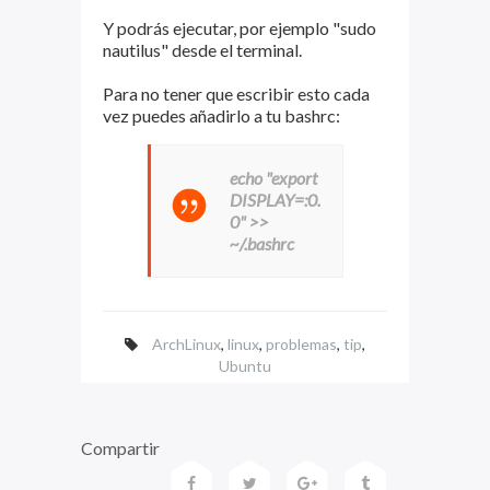
Y podrás ejecutar, por ejemplo "sudo
nautilus" desde el terminal.
Para no tener que escribir esto cada
vez puedes añadirlo a tu bashrc:
echo "export
DISPLAY=:0.
0" >>
~/.bashrc
ArchLinux
,
linux
,
problemas
,
tip
,
Ubuntu
Compartir