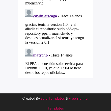
Created By
Sora Templates
&
Free Blogger
Templates