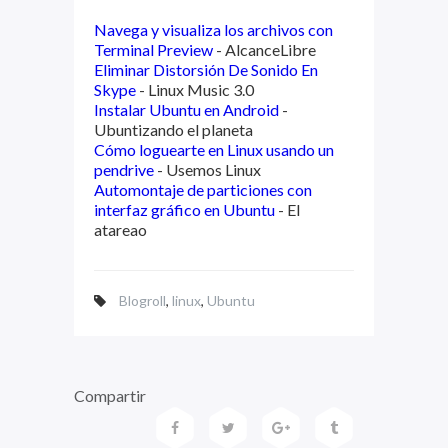
Navega y visualiza los archivos con
Terminal Preview
- AlcanceLibre
Eliminar Distorsión De Sonido En
Skype
- Linux Music 3.0
Instalar Ubuntu en Android
-
Ubuntizando el planeta
Cómo loguearte en Linux usando un
pendrive
- Usemos Linux
Automontaje de particiones con
interfaz gráfico en Ubuntu
- El
atareao
Blogroll
,
linux
,
Ubuntu
Compartir