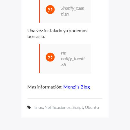
./notify_tuen
ti.sh
Una vez instalado ya podemos
borrarlo:
rm
notify_tuenti
.sh
Mas información:
Monzi's Blog
linux
,
Notificaciones
,
Script
,
Ubuntu