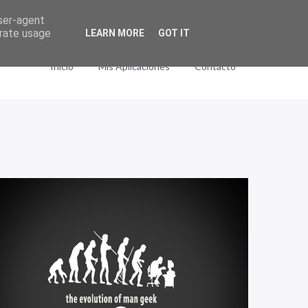
user-agent
erate usage
LEARN MORE
GOT IT
Inicio
Mis Aplicaciones
Contacto