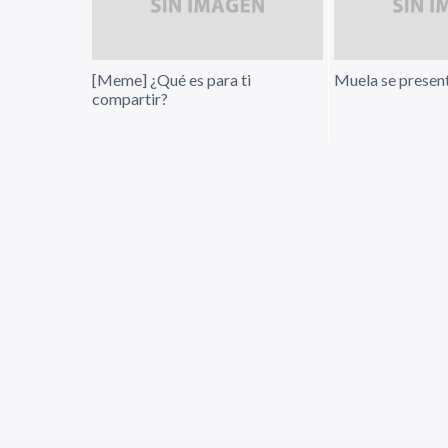
[Meme] ¿Qué es para ti
Muela se presen
compartir?