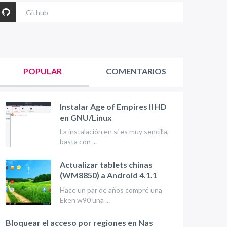
Github
POPULAR
COMENTARIOS
Instalar Age of Empires II HD
en GNU/Linux
La instalación en si es muy sencilla,
basta con ...
Actualizar tablets chinas
(WM8850) a Android 4.1.1
Hace un par de años compré una
Eken w90 una ...
Bloquear el acceso por regiones en Nas