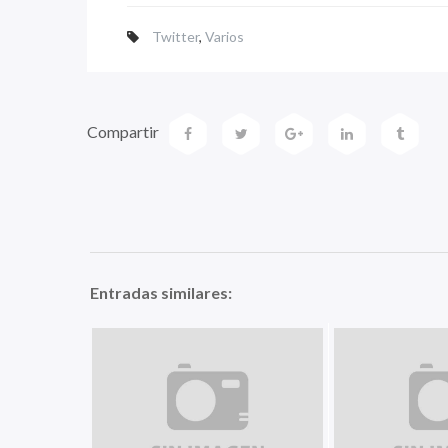
Twitter
,
Varios
Compartir
Entradas similares: