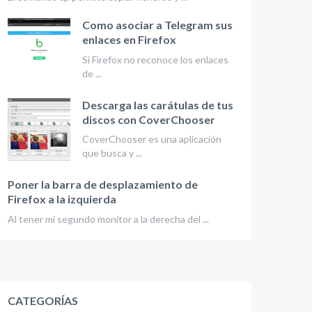
Como asociar a Telegram sus
enlaces en Firefox
Si Firefox no reconoce los enlaces
de ...
Descarga las carátulas de tus
discos con CoverChooser
CoverChooser es una aplicación
que busca y ...
Poner la barra de desplazamiento de
Firefox a la izquierda
Al tener mi segundo monitor a la derecha del ...
CATEGORÍAS