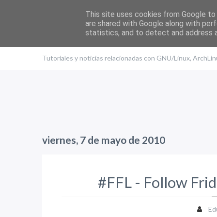
This site uses cookies from Google to d
are shared with Google along with perf
statistics, and to detect and address 
El blog de Edu
Tutoriales y noticias relacionadas con GNU/Linux, ArchLi
viernes, 7 de mayo de 2010
#FFL - Follow Frid
Ed