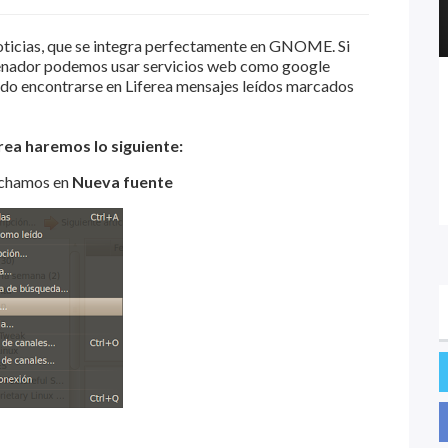
noticias, que se integra perfectamente en GNOME. Si
denador podemos usar servicios web como google
odo encontrarse en Liferea mensajes leídos marcados
rea haremos lo siguiente:
nchamos en
Nueva fuente