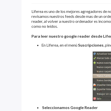
Liferea es uno de los mejores agregadores de 
revisamos nuestros feeds desde mas de un or
reader, al volver a nuestro ordenador es incom
como no leídos.
Para leer nuestro google reader desde Life
En Liferea, en el menú
Suscripciones
, pi
Seleccionamos Google Reader