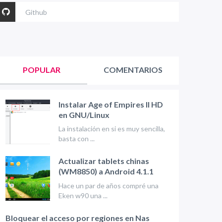
Github
POPULAR
COMENTARIOS
Instalar Age of Empires II HD
en GNU/Linux
La instalación en si es muy sencilla,
basta con ...
Actualizar tablets chinas
(WM8850) a Android 4.1.1
Hace un par de años compré una
Eken w90 una ...
Bloquear el acceso por regiones en Nas