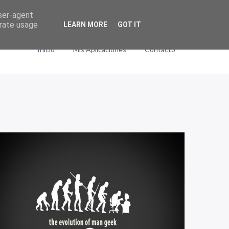
user-agent
erate usage
LEARN MORE
GOT IT
Inicio
Mis Aplicaciones
Contacto