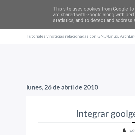
This site uses cookies from Google to d
are shared with Google along with perf
statistics, and to detect and address 
El blog de Edu
Tutoriales y noticias relacionadas con GNU/Linux, ArchLi
lunes, 26 de abril de 2010
Integrar goolg
Ed