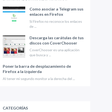
Como asociar a Telegram sus
enlaces en Firefox
Si Firefox no reconoce los enlaces
de ...
Descarga las carátulas de tus
discos con CoverChooser
CoverChooser es una aplicación
que busca y ...
Poner la barra de desplazamiento de
Firefox a la izquierda
Al tener mi segundo monitor a la derecha del ...
CATEGORÍAS