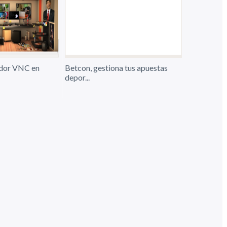
idor VNC en
Betcon, gestiona tus apuestas
depor...