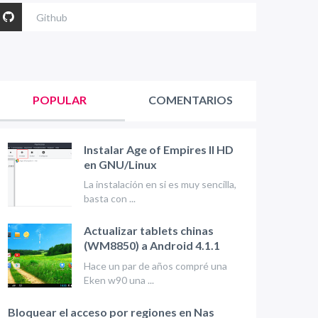
Github
POPULAR
COMENTARIOS
Instalar Age of Empires II HD
en GNU/Linux
La instalación en si es muy sencilla,
basta con ...
Actualizar tablets chinas
(WM8850) a Android 4.1.1
Hace un par de años compré una
Eken w90 una ...
Bloquear el acceso por regiones en Nas