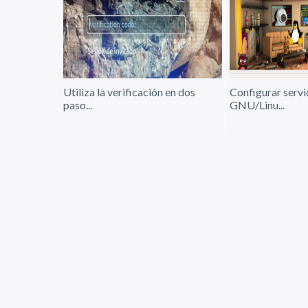
Utiliza la verificación en dos
Configurar serv
paso...
GNU/Linu...