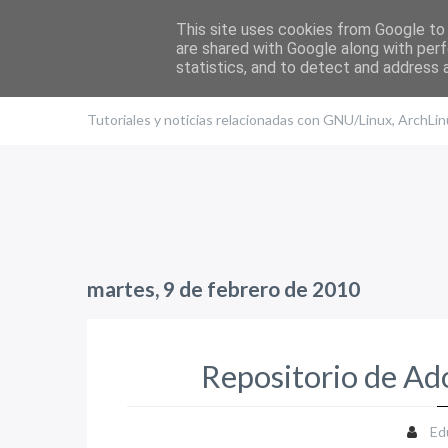
This site uses cookies from Google to d
are shared with Google along with perf
statistics, and to detect and address 
El blog de Edu
Tutoriales y noticias relacionadas con GNU/Linux, ArchLi
martes, 9 de febrero de 2010
Repositorio de Ado
Ed