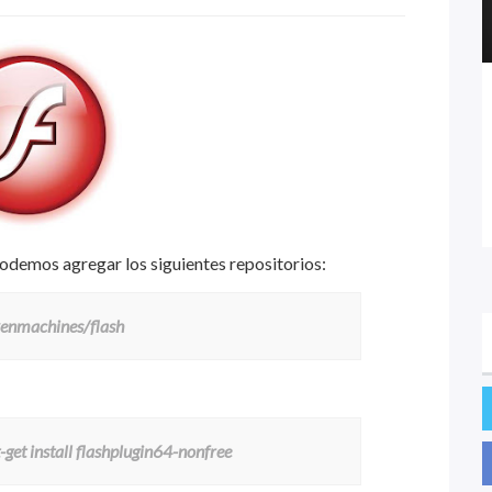
podemos agregar los siguientes repositorios:
venmachines/flash
get install flashplugin64-nonfree