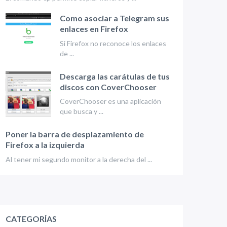
Como asociar a Telegram sus
enlaces en Firefox
Si Firefox no reconoce los enlaces
de ...
Descarga las carátulas de tus
discos con CoverChooser
CoverChooser es una aplicación
que busca y ...
Poner la barra de desplazamiento de
Firefox a la izquierda
Al tener mi segundo monitor a la derecha del ...
CATEGORÍAS