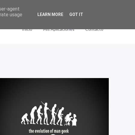
user-agent
erate usage
LEARN MORE
GOT IT
Inicio
Mis Aplicaciones
Contacto